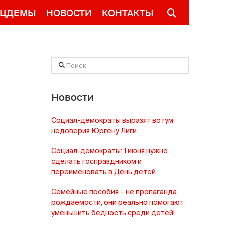
ОЦДЕМЫ
НОВОСТИ
КОНТАКТЫ
EESTI
Поиск
Новости
Социал-демократы выразят вотум
недоверия Юргену Лиги
Социал-демократы: 1 июня нужно
сделать госпраздником и
переименовать в День детей
Cемейные пособия – не пропаганда
рождаемости, они реально помогают
уменьшить бедность среди детей!