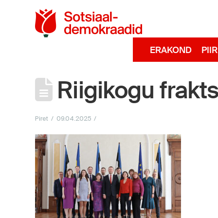
Sotsiaaldemokra
ERAKOND
PII
Riigikogu frakt
Piret
09.04.2025