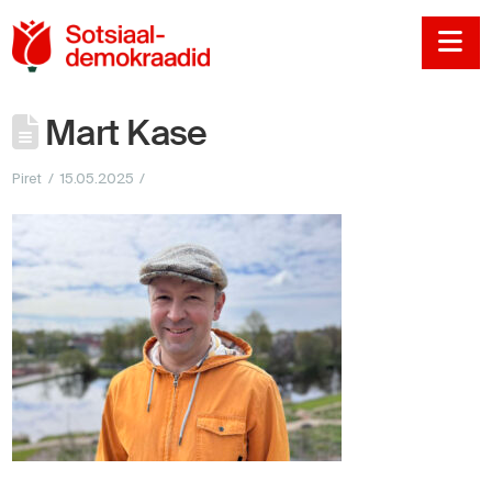
Sotsiaaldemokraadi
Na
Mart Kase
Piret
15.05.2025