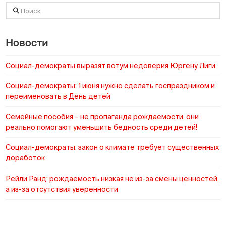
Поиск
Новости
Социал-демократы выразят вотум недоверия Юргену Лиги
Социал-демократы: 1 июня нужно сделать госпраздником и
переименовать в День детей
Cемейные пособия – не пропаганда рождаемости, они
реально помогают уменьшить бедность среди детей!
Социал-демократы: закон о климате требует существенных
доработок
Рейли Ранд: рождаемость низкая не из-за смены ценностей,
а из-за отсутствия уверенности