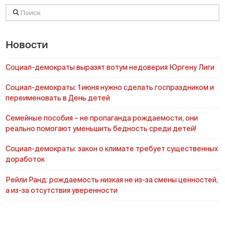
Поиск
Новости
Социал-демократы выразят вотум недоверия Юргену Лиги
Социал-демократы: 1 июня нужно сделать госпраздником и
переименовать в День детей
Cемейные пособия – не пропаганда рождаемости, они
реально помогают уменьшить бедность среди детей!
Социал-демократы: закон о климате требует существенных
доработок
Рейли Ранд: рождаемость низкая не из-за смены ценностей,
а из-за отсутствия уверенности