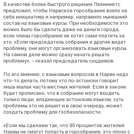
В качестве более быстрого решения Ляэнеметс
предложил, чтобы Нарвское горсобрание взяло на
себя инициативу и например, направило нынешний
состав на языковые курсы. При необходимости это
можно было бы сделать даже на деньги города,
если члены горсобрания не хотят сами платить за
это. «Если председатель собрания и другие видят
проблему, они могут организовать языковые курсы.
На самом деле можно сразу начать решать
проблему», – сказал председатель соцдемов.
По его мнению, с языковым вопросом в Нарве надо
что-то делать, потому что по-эстонски говорит
лишь малая часть местных жителей. Если в законе
будет прописано, что в собрание могут входить
только люди, владеющие эстонским языком, суть
проблемы это не решит и в свою очередь, может
создать проблему для госбезопасности.
«Если мы сделаем так, что 95 процентов жителей
Нарвы не смогут попасть в горсобрание, это плохо с