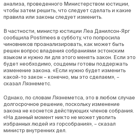
анализа, проведенного Министерством юстиции,
чтобы затем решить, что следует сделать и какие
правила или законы следует изменить.
В частности, министр юстиции Леа Данилсон-Ярг
сообщила Postimees в субботу, что попросила
чиновников проанализировать, как может быть
решен вопрос владения собраниями эстонским
языком и нужно ли для этого менять закон. Если это
будет необходимо, соцдемы готовы поддержать
изменение закона. «Если нужно будет изменить
какой-то закон – конечно, мы это сделаем», –
сказал Ляэнеметс.
Однако, по словам Ляэнеметса, это в любом случае
долгосрочное решение, поскольку изменение
закона не коснется действующих членов собрания.
«На данный момент никто не может уволить
избранных людей из горсобрания», – сказал
министр внутренних дел.