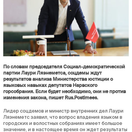
По словам председателя Социал-демократической
партии Лаури Ляэнеметса, соцдемы ждут
результатов анализа Министерства юстиции о
языковых навыках депутатов Нарвского
горсобрания. Если будет необходимо, они не против
изменения закона, пишет Rus.Postimees.
Лидер соцдемов и министр внутренних дел Лаури
Ляэнеметс заявил, что вопрос владения языком в
городских и волостных собраниях имеет большое
значение, и в настоящее время он ждет результаты