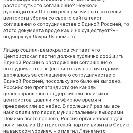
расторгнуть это соглашение? Неужели
руководители Партии реформ считают, что если
центристы убрали со своего сайта текст
соглашения о сотрудничестве с Единой Россией, то
этого документа вроде как и не существует?» –
подчеркнул Лаури Ляэнеметс.
Лидер социал-демократов считает, что
Центристская партия должна публично сообщить
Единой России о расторжении соглашения о
сотрудничестве. «Центристская партия годами
держалась за соглашение о сотрудничестве с
Единой Россией, поскольку это было ей выгодно.
Российские пропагандистские каналы
целенаправленно поддерживали политиков-
центристов, давали им эфирное время и
превозносили до небес. В последний раз мы все
наблюдали это перед муниципальными выборами.
Помимо всего прочего, Россия организовала для
политиков из Центристской партии визиты в Сирию
на высоком уровне», – отметил Ляэнеметс.