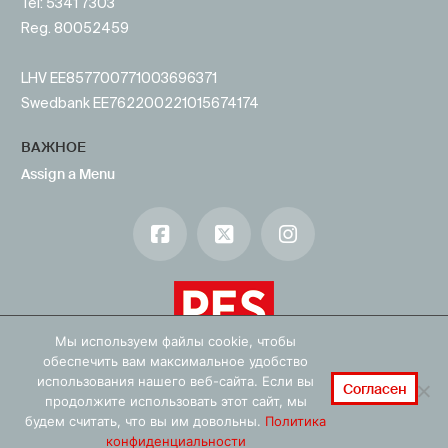
Tel: 5341 7303
Reg. 80052459
LHV EE857700771003696371
Swedbank EE762200221015674174
ВАЖНОЕ
Assign a Menu
Facebook
X
Instagram
Мы используем файлы cookie, чтобы
обеспечить вам максимальное удобство
использования нашего веб-сайта. Если вы
Согласен
продолжите использовать этот сайт, мы
будем считать, что вы им довольны.
Политика
конфиденциальности