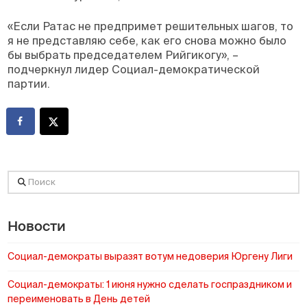
«Если Ратас не предпримет решительных шагов, то
я не представляю себе, как его снова можно было
бы выбрать председателем Рийгикогу», –
подчеркнул лидер Социал-демократической
партии.
Поиск
Новости
Социал-демократы выразят вотум недоверия Юргену Лиги
Социал-демократы: 1 июня нужно сделать госпраздником и
переименовать в День детей