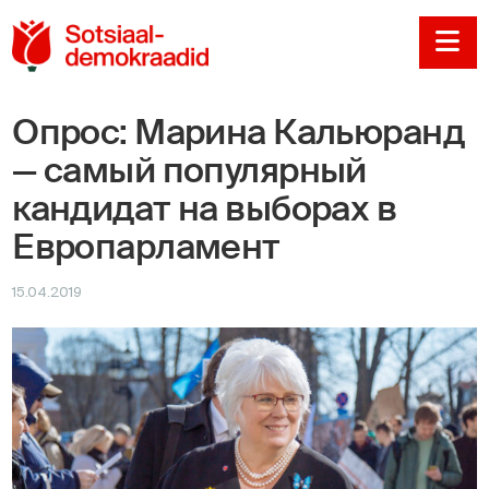
Sotsiaaldemokraadi
Na
Опрос: Марина Кальюранд
— самый популярный
кандидат на выборах в
Европарламент
15.04.2019