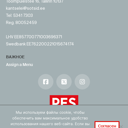
Toompuiestee 16, Tallinn 10137
kantselei@sotsid.ee
Tel: 5341 7303
Reg. 80052459
LHV EE857700771003696371
Swedbank EE762200221015674174
ВАЖНОЕ
Assign a Menu
Facebook
X
Instagram
Мы используем файлы cookie, чтобы
обеспечить вам максимальное удобство
использования нашего веб-сайта. Если вы
Согласен