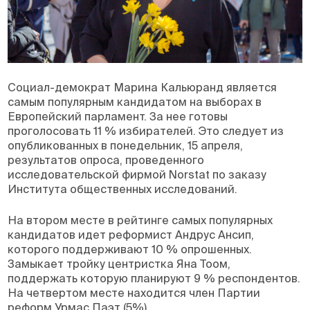
Социал-демократ Марина Кальюранд является
самым популярным кандидатом на выборах в
Европейский парламент. За нее готовы
проголосовать 11 % избирателей. Это следует из
опубликованных в понедельник, 15 апреля,
результатов опроса, проведенного
исследовательской фирмой Norstat по заказу
Института общественных исследований.
На втором месте в рейтинге самых популярных
кандидатов идет реформист Андрус Ансип,
которого поддерживают 10 % опрошенных.
Замыкает тройку центристка Яна Тоом,
поддержать которую планируют 9 % респондентов.
На четвертом месте находится член Партии
реформ Урмас Паэт (5%).