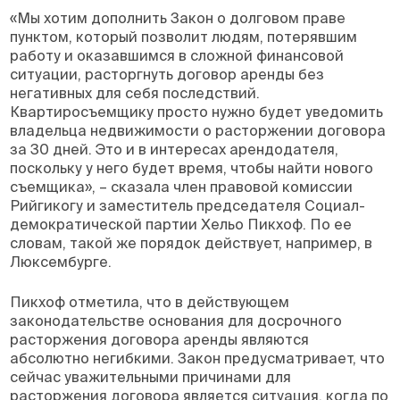
«Мы хотим дополнить Закон о долговом праве
пунктом, который позволит людям, потерявшим
работу и оказавшимся в сложной финансовой
ситуации, расторгнуть договор аренды без
негативных для себя последствий.
Квартиросъемщику просто нужно будет уведомить
владельца недвижимости о расторжении договора
за 30 дней. Это и в интересах арендодателя,
поскольку у него будет время, чтобы найти нового
съемщика», – сказала член правовой комиссии
Рийгикогу и заместитель председателя Социал-
демократической партии Хельо Пикхоф. По ее
словам, такой же порядок действует, например, в
Люксембурге.
Пикхоф отметила, что в действующем
законодательстве основания для досрочного
расторжения договора аренды являются
абсолютно негибкими. Закон предусматривает, что
сейчас уважительными причинами для
расторжения договора является ситуация, когда по