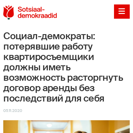
Sotsiaaldemokraadi
Na
Социал-демократы:
потерявшие работу
квартиросъемщики
должны иметь
возможность расторгнуть
договор аренды без
последствий для себя
05.11.2020