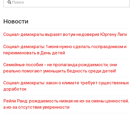
Поиск
Новости
Социал-демократы выразят вотум недоверия Юргену Лиги
Социал-демократы: 1 июня нужно сделать госпраздником и
переименовать в День детей
Cемейные пособия – не пропаганда рождаемости, они
реально помогают уменьшить бедность среди детей!
Социал-демократы: закон о климате требует существенных
доработок
Рейли Ранд: рождаемость низкая не из-за смены ценностей,
а из-за отсутствия уверенности
https://www.sotsid.ee/ru/