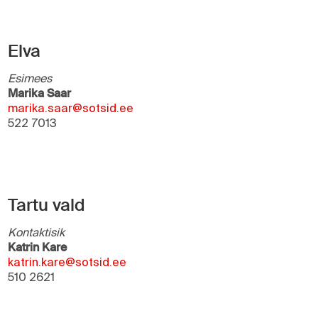
Elva
Esimees
Marika Saar
marika.saar@sotsid.ee
522 7013
Tartu vald
Kontaktisik
Katrin Kare
katrin.kare@sotsid.ee
510 2621