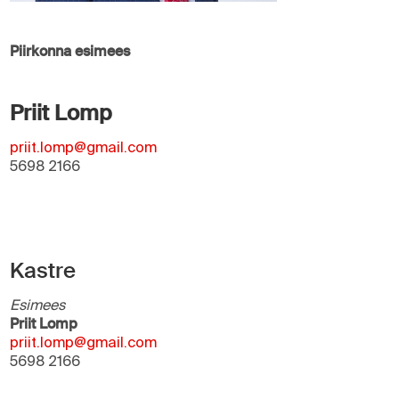
Piirkonna esimees
Priit Lomp
priit.lomp@gmail.com
5698 2166
Kastre
Esimees
Priit Lomp
priit.lomp@gmail.com
5698 2166