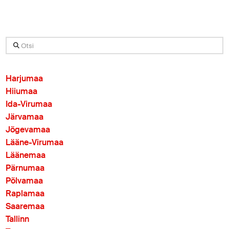
Otsi
Harjumaa
Hiiumaa
Ida-Virumaa
Järvamaa
Jõgevamaa
Lääne-Virumaa
Läänemaa
Pärnumaa
Põlvamaa
Raplamaa
Saaremaa
Tallinn