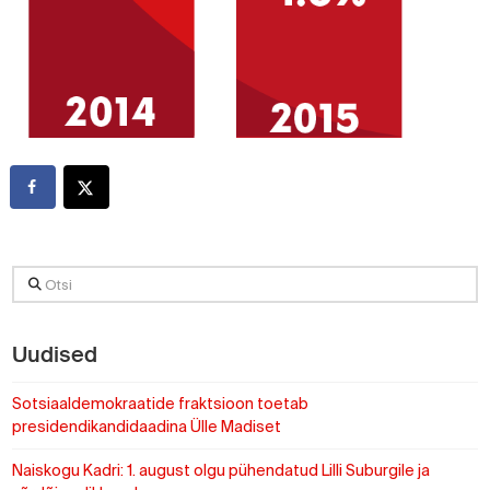
Otsi
Uudised
Sotsiaaldemokraatide fraktsioon toetab
presidendikandidaadina Ülle Madiset
Naiskogu Kadri: 1. august olgu pühendatud Lilli Suburgile ja