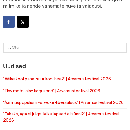
mitmike ja nende vanemate huve ja vajadusi.
Otsi
Uudised
“Väike kool paha, suur kool hea?” | Arvamusfestival 2026
“Elav mets, elav kogukond” | Arvamusfestival 2026
“Äärmuspopulism vs. woke-liberaalsus” | Arvamusfestival 2026
“Tahaks, aga ei julge. Miks lapsed ei sünni?” | Arvamusfestival
2026