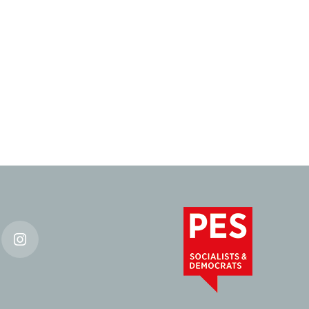
k
Instagram