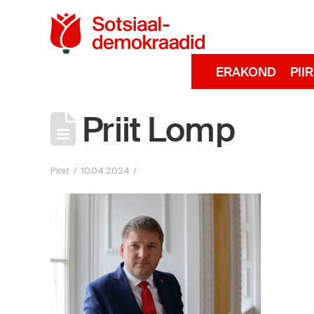
Sotsiaaldemokra
ERAKOND
PII
Priit Lomp
Piret
10.04.2024