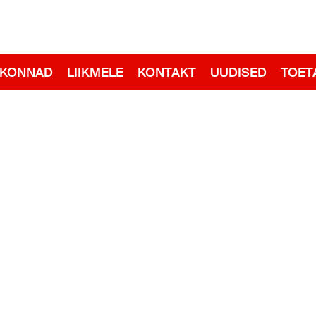
adid
RKONNAD
LIIKMELE
KONTAKT
UUDISED
TOET