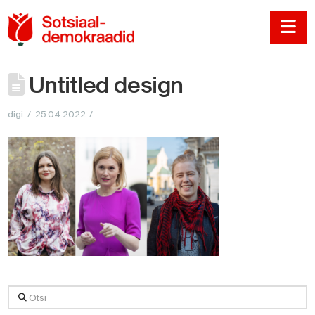
Sotsiaaldemokraadi
Na
Untitled design
digi
25.04.2022
Otsi