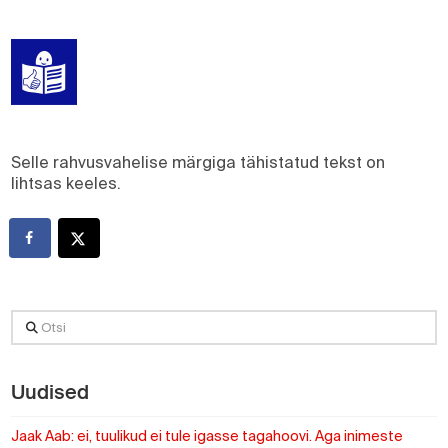
Selle rahvusvahelise märgiga tähistatud tekst on
lihtsas keeles.
Otsi
Uudised
Jaak Aab: ei, tuulikud ei tule igasse tagahoovi. Aga inimeste