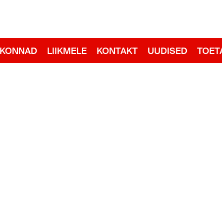
adid
RKONNAD
LIIKMELE
KONTAKT
UUDISED
TOET