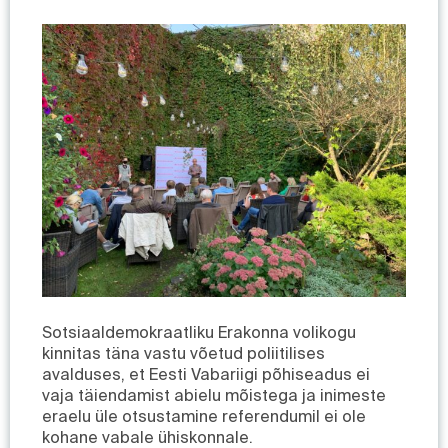
Sotsiaaldemokraatliku Erakonna volikogu
kinnitas täna vastu võetud poliitilises
avalduses, et Eesti Vabariigi põhiseadus ei
vaja täiendamist abielu mõistega ja inimeste
eraelu üle otsustamine referendumil ei ole
kohane vabale ühiskonnale.