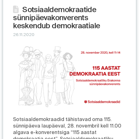
Sotsiaaldemokraatide
sünnipäevakonverents
keskendub demokraatiale
26.11.2020
Sotsiaaldemokraadid tähistavad oma 115.
sünnipäeva laupäeval, 28. novembril kell 11.00
algava e-konverentsiga “115 aastat
demokraatia eest”. Sotsiaaldemokraatliku