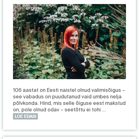
106 aastat on Eesti naistel olnud valimisõigus –
see vabadus on puudutanud vaid umbes nelja
põlvkonda. Hind, mis selle õiguse eest makstud
on, pole olnud odav – seetõttu ei tohi …
LOE EDASI