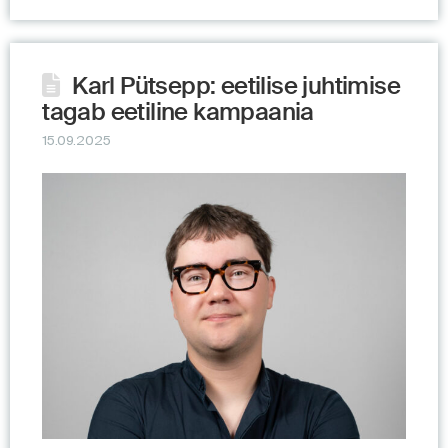
Karl Pütsepp: eetilise juhtimise
tagab eetiline kampaania
15.09.2025